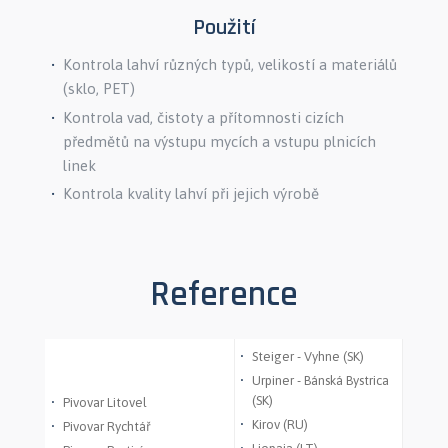
Použití
Kontrola lahví různých typů, velikostí a materiálů
(sklo, PET)
Kontrola vad, čistoty a přítomnosti cizích
předmětů na výstupu mycích a vstupu plnicích
linek
Kontrola kvality lahví při jejich výrobě
Reference
Steiger - Vyhne (SK)
Urpiner - Bánská Bystrica
(SK)
Pivovar Litovel
Kirov (RU)
Pivovar Rychtář