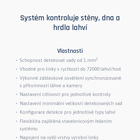
Systém kontroluje stěny, dna a
hrdla lahví
Vlastnosti
2
Schopnost detekovat vady od 1 mm
Vhodné pro linky s rychlostí do 72000 lahví/hod.
Výkonné zábleskové osvětlení synchronizované
s přítomností láhve a kamery
Nastavení citlivosti pro jednotlivé kontroly
Nastavení minimální velikosti detekovaných vad
Konfigurace detekce pro jednotlivé typy lahví
Flexibilita zajištěná stavebnicovým řešením
systému
Napojení na vyšší vrstvy výrobní linky