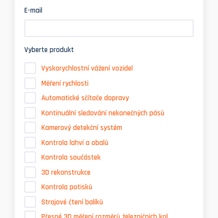
E-mail
Vyberte produkt
Vyskorychlostní vážení vozidel
Měření rychlosti
Automatické sčítače dopravy
Kontinuální sledování nekonečných pásů
Kamerový detekční systém
Kontrola lahví a obalů
Kontrola součástek
3D rekonstrukce
Kontrola potisků
Strojové čtení balíků
Přesné 3D měření rozměrů železničních kol