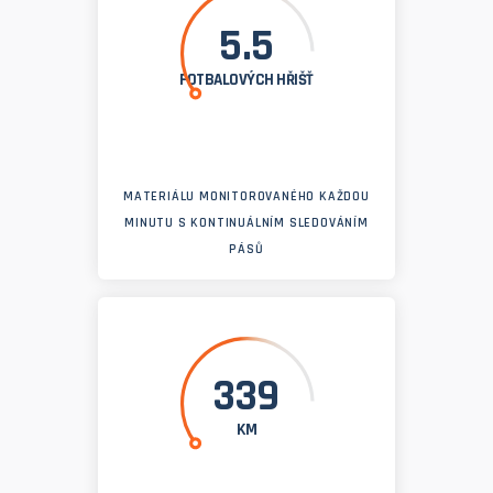
5.5
FOTBALOVÝCH HŘIŠŤ
MATERIÁLU MONITOROVANÉHO KAŽDOU
MINUTU S KONTINUÁLNÍM SLEDOVÁNÍM
PÁSŮ
339
KM