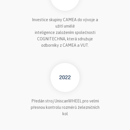
Investice skupiny CAMEA do vývoje a
užití umělé
inteligence založením společnosti
COGNITECHNA, která sdružuje
odborníky z CAMEA a VUT.
2022
Předán stroj UniscanWHEEL pro velmi
přesnou kontrolu rozměrů železničních
kol