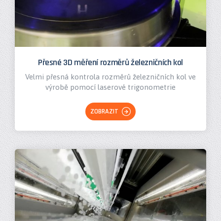
Přesné 3D měření rozměrů železničních kol
Velmi přesná kontrola rozměrů železničních kol ve
výrobě pomocí laserové trigonometrie
ZOBRAZIT