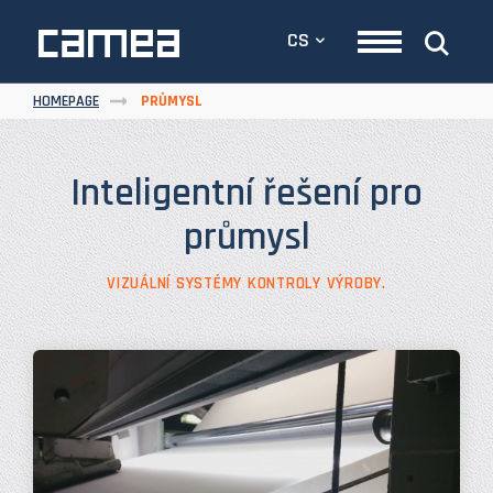
CS
HOMEPAGE
PRŮMYSL
Inteligentní řešení pro
průmysl
VIZUÁLNÍ SYSTÉMY KONTROLY VÝROBY.