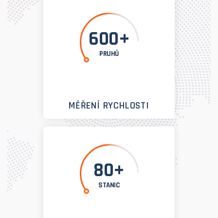
600+
PRUHŮ
MĚŘENÍ RYCHLOSTI
80+
STANIC