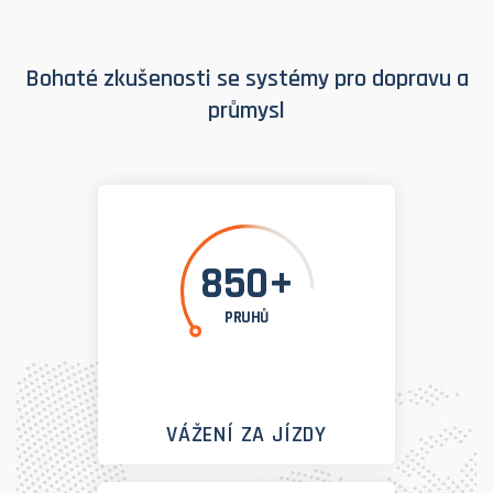
Bohaté zkušenosti se systémy pro dopravu a
průmysl
850+
PRUHŮ
VÁŽENÍ ZA JÍZDY