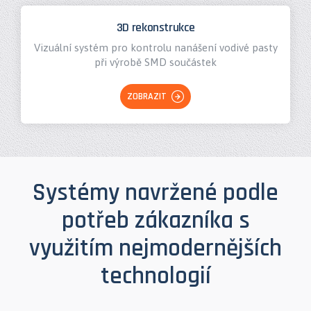
3D rekonstrukce
Vizuální systém pro kontrolu nanášení vodivé pasty
při výrobě SMD součástek
ZOBRAZIT
Systémy navržené podle
potřeb zákazníka s
využitím nejmodernějších
technologií