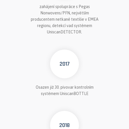
zahájení spolupráce s Pegas
Nonwovens/PFN, největším
producentem netkané textilie v EMEA
regionu, detekcí vad systémem
UniscanDETECTOR.
2017
Osazen již 30. pivovar kontrolním
systémem UniscanBOTTLE
2018