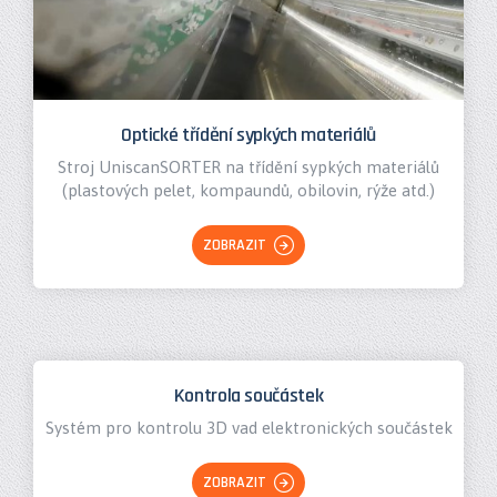
Optické třídění sypkých materiálů
Stroj UniscanSORTER na třídění sypkých materiálů
(plastových pelet, kompaundů, obilovin, rýže atd.)
ZOBRAZIT
Kontrola součástek
Systém pro kontrolu 3D vad elektronických součástek
ZOBRAZIT