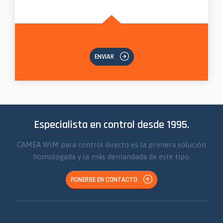
ENVIAR
Especialista en control desde 1995.
CAMEA WIM para control directo es la primera solución
homologada y la más demandada de este tipo.
PONERSE EN CONTACTO